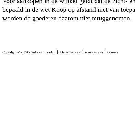
Voor aankopen in de winkel geldt dat de zicht- en
bepaald in de wet Koop op afstand niet van toepas
worden de goederen daarom niet teruggenomen.
Copyright © 2026 meubelvoorraad.nl
Klantenservice
Voorwaarden
Contact